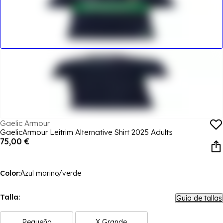
Gaelic Armour
GaelicArmour Leitrim Alternative Shirt 2025 Adults
75,00 €
Color:
Azul marino/verde
Talla:
Guía de tallas
Pequeño
X Grande