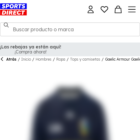
Atrás
/
Inicio
/
Hombres
/
Ropa
/
Tops y camisetas
/
Gaelic Armour Gaeli