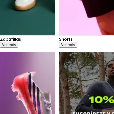
Zapatillas
Shorts
Ver más
Ver más