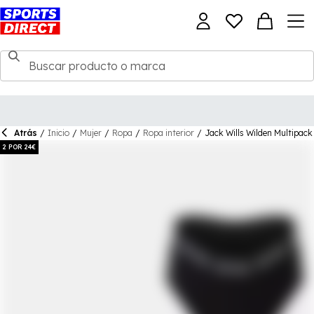
Atrás
/
Inicio
/
Mujer
/
Ropa
/
Ropa interior
/
Jack Wills Wilden Multipack
2 POR 24€