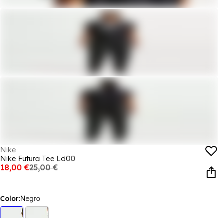
Nike
Nike Futura Tee Ld00
18,00 €
25,00 €
Color:
Negro