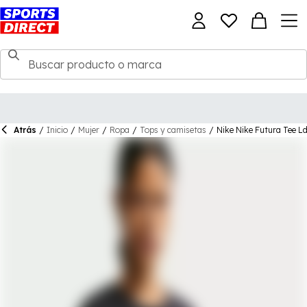
Atrás
/
Inicio
/
Mujer
/
Ropa
/
Tops y camisetas
/
Nike Nike Futura Tee L