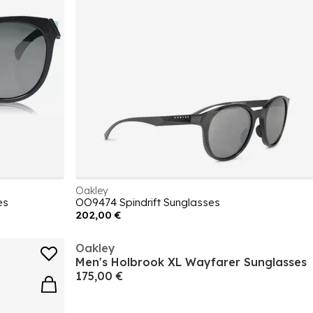
Oakley
es
OO9474 Spindrift Sunglasses
202,00 €
Oakley
Men's Holbrook XL Wayfarer Sunglasses
175,00 €