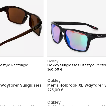
Oakley
festyle Rectangle
Oakley Sunglasses Lifestyle Recta
160,00 €
Oakley
 Wayfarer Sunglasses
Men's Holbrook XL Wayfarer 
225,00 €
Oakley