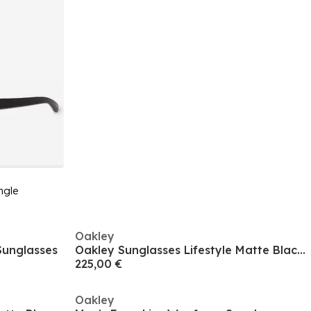
ngle
Oakley
Sunglasses
Oakley Sunglasses Lifestyle Matte Black 0oo9102 Square
225,00 €
Oakley