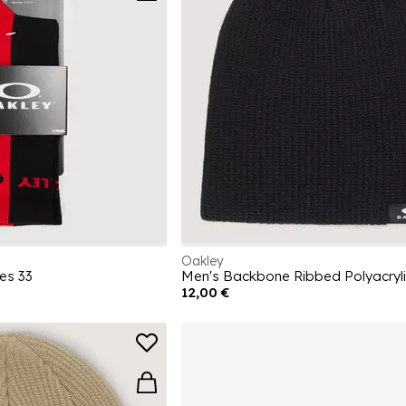
Oakley
es 33
Men's Backbone Ribbed Polyacryli
12,00 €