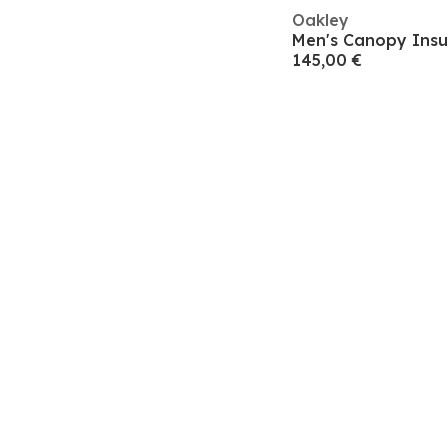
Oakley
145,00 €
Dirección de c