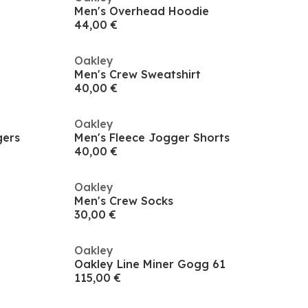
Men's Overhead Hoodie
44,00 €
Oakley
Men's Crew Sweatshirt
40,00 €
Oakley
gers
Men's Fleece Jogger Shorts
40,00 €
Oakley
Men's Crew Socks
30,00 €
Oakley
Oakley Line Miner Gogg 61
115,00 €