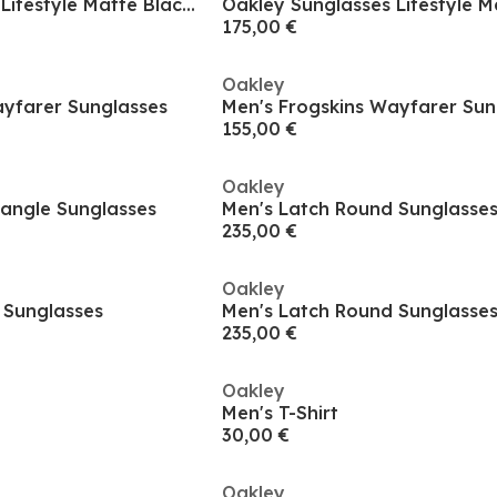
Oakley Sunglasses Lifestyle Matte Black 0oo9102 Square
175,00 €
Oakley
ayfarer Sunglasses
Men's Frogskins Wayfarer Sun
155,00 €
Oakley
tangle Sunglasses
Men's Latch Round Sunglasse
235,00 €
Oakley
 Sunglasses
Men's Latch Round Sunglasse
235,00 €
Oakley
Men's T-Shirt
30,00 €
Oakley