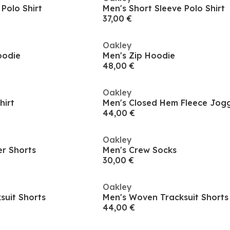
Polo Shirt
Men's Short Sleeve Polo Shirt
37,00 €
Oakley
oodie
Men's Zip Hoodie
48,00 €
Oakley
hirt
Men's Closed Hem Fleece Jog
44,00 €
Oakley
er Shorts
Men's Crew Socks
30,00 €
Oakley
suit Shorts
Men's Woven Tracksuit Shorts
44,00 €