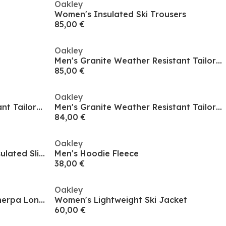
Oakley
Women's Insulated Ski Trousers
85,00 €
Oakley
Men's Granite Weather Resistant Tailored Fit Ski Trouser
85,00 €
Oakley
Men's Granite Weather Resistant Tailored Fit Ski Trouser
Men's Granite Weather Resistant Tailored Fit Ski Trouser
84,00 €
Oakley
Men's Canopy Waterproof Insulated Slim Fit Ski Trousers
Men's Hoodie Fleece
38,00 €
Oakley
Men's Mountain Fire Full Zip Sherpa Long Sleeve Fleece
Women's Lightweight Ski Jacket
60,00 €