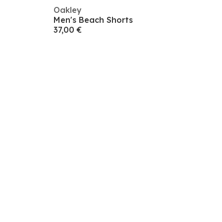
Oakley
Men's Beach Shorts
37,00 €
Registrarse