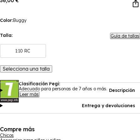
36,00 €
Color:
Buggy
Talla:
Guía de tallas
1:10 RC
Selecciona una talla
Clasificación Pegi:
Adecuado para personas de 7 años o más.
Descripción
Leer más
Entrega y devoluciones
Compre más
Chicos