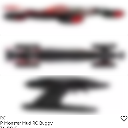
RC
P Monster Mud RC Buggy