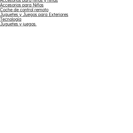
Accesorios para niños y niñas
Accesorios para Niños
Coche de control remoto
Juguetes y Juegos para Exteriores
Tecnología
Juguetes y juegos.