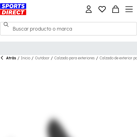
Atrás
/
Inicio
/
Outdoor
/
Calzado para exteriores
/
Calzado de exterior p