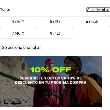
Talla:
Guía de tallas
4 (36.7)
5 (38)
6 (39.3)
7 (40.7)
8 (42)
Selecciona una talla
Regístrate