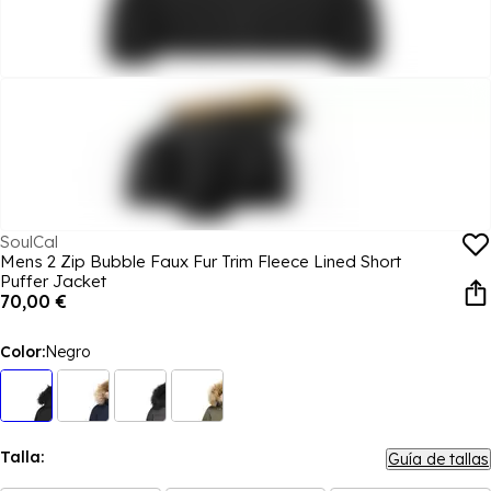
SoulCal
Mens 2 Zip Bubble Faux Fur Trim Fleece Lined Short
Puffer Jacket
70,00 €
Color:
Negro
Talla:
Guía de tallas