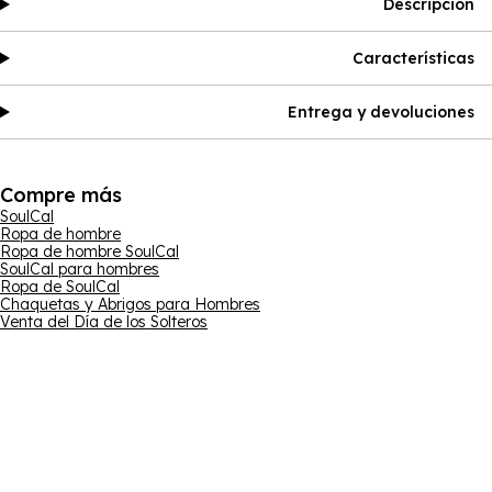
Descripción
Características
Entrega y devoluciones
Compre más
SoulCal
Ropa de hombre
Ropa de hombre SoulCal
SoulCal para hombres
Ropa de SoulCal
Chaquetas y Abrigos para Hombres
Venta del Día de los Solteros