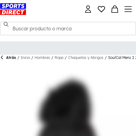
Atrás
/
Inicio
/
Hombres
/
Ropa
/
Chaquetas y Abrigos
/
SoulCal Mens 2 Z