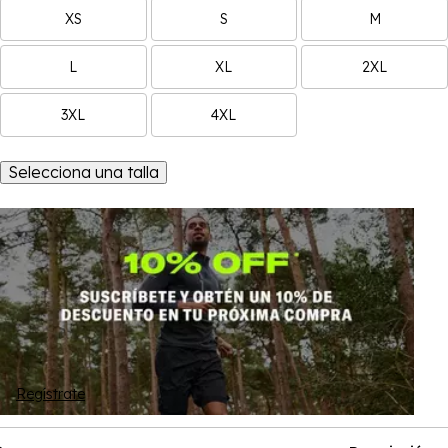
XS
S
M
L
XL
2XL
3XL
4XL
Selecciona una talla
Regístrate