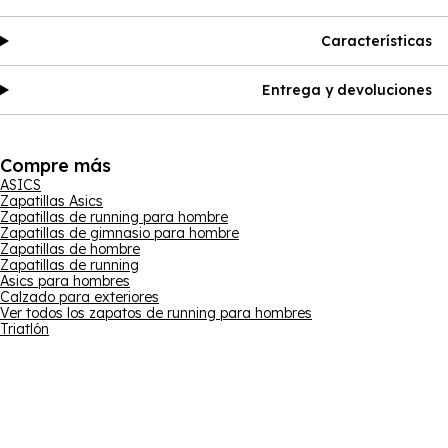
Características
Entrega y devoluciones
Compre más
ASICS
Zapatillas Asics
Zapatillas de running para hombre
Zapatillas de gimnasio para hombre
Zapatillas de hombre
Zapatillas de running
Asics para hombres
Calzado para exteriores
Ver todos los zapatos de running para hombres
Triatlón