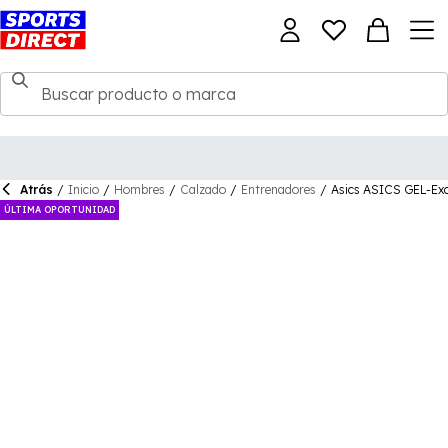
Atrás
/
Inicio
/
Hombres
/
Calzado
/
Entrenadores
/
Asics ASICS GEL-Exc
ÚLTIMA OPORTUNIDAD