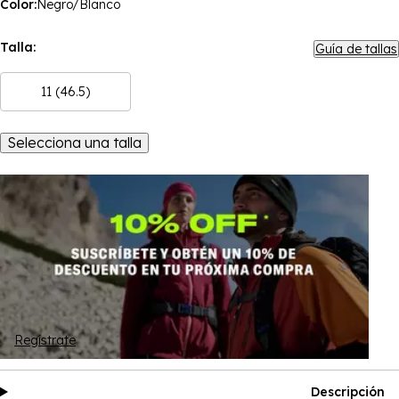
Color:
Negro/Blanco
Talla:
Guía de tallas
11 (46.5)
Selecciona una talla
Regístrate
Descripción