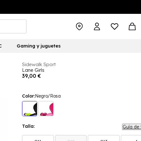
C
Gaming y juguetes
Sidewalk Sport
Lane Girls
39,00 €
Color:
Negro/Rosa
Talla:
Guía de 