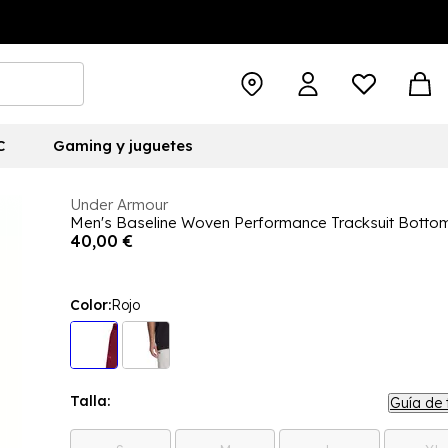
C
Gaming y juguetes
Under Armour
Men's Baseline Woven Performance Tracksuit Botto
40,00 €
Color:
Rojo
Talla:
Guía de 