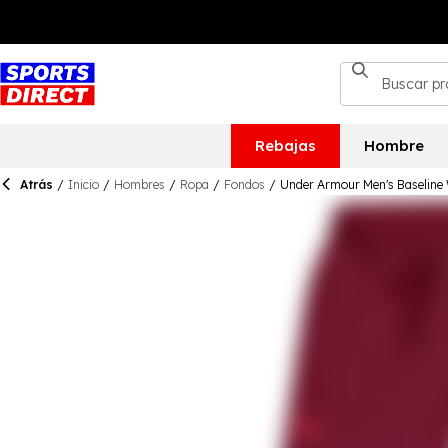
Rebajas
Hombre
Atrás
/
Inicio
/
Hombres
/
Ropa
/
Fondos
/
Under Armour Men's Baseline