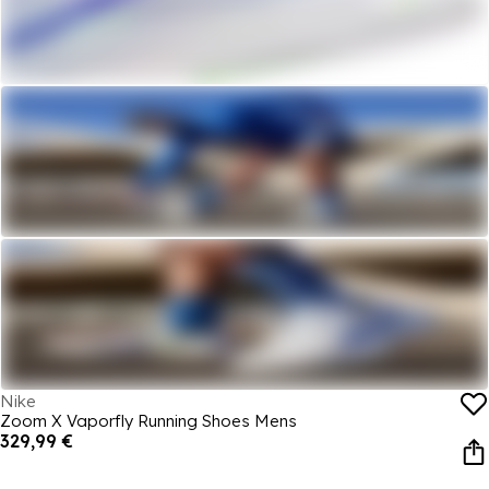
Nike
Zoom X Vaporfly Running Shoes Mens
329,99 €