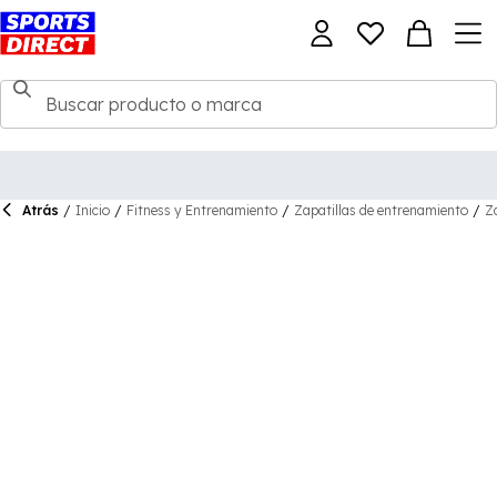
Atrás
/
Inicio
/
Fitness y Entrenamiento
/
Zapatillas de entrenamiento
/
Z