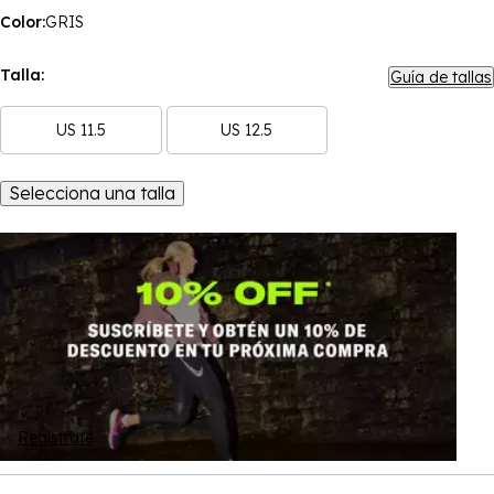
Color:
GRIS
Talla:
Guía de tallas
US 11.5
US 12.5
Selecciona una talla
Regístrate