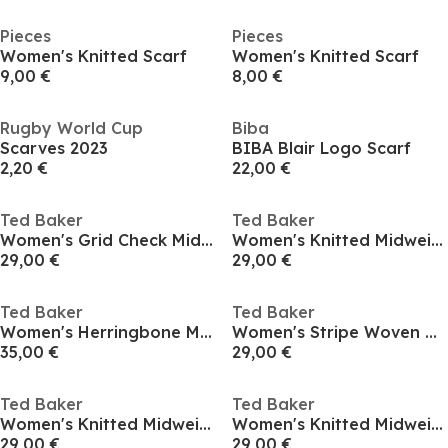
Pieces
Pieces
Women's Knitted Scarf
Women's Knitted Scarf
9,00 €
8,00 €
Rugby World Cup
Biba
Scarves 2023
BIBA Blair Logo Scarf
2,20 €
22,00 €
Ted Baker
Ted Baker
Women's Grid Check Midweight Scarf
Women's Knitted Midweight Scarf
29,00 €
29,00 €
Ted Baker
Ted Baker
Women's Herringbone Midweight Scarf
Women's Stripe Woven Midweight Scarf
35,00 €
29,00 €
Ted Baker
Ted Baker
Women's Knitted Midweight Scarf
Women's Knitted Midweight Scarf
29,00 €
29,00 €