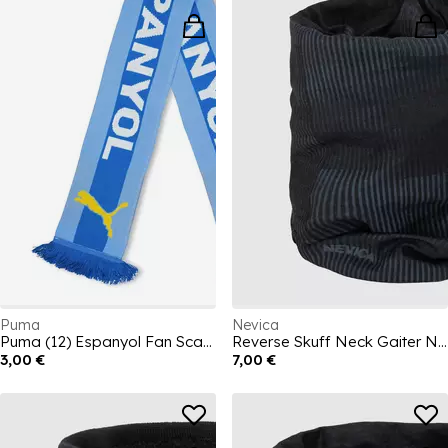
Puma
Nevica
Puma (12) Espanyol Fan Scarf Unisex Adults
Reverse Skuff Neck Gaiter Neckwarmer
3,00 €
7,00 €