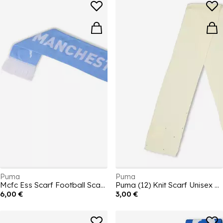
Puma
Puma
Mcfc Ess Scarf Football Scarve Unisex Adults
Puma (12) Knit Scarf Unisex Adults
6,00 €
3,00 €