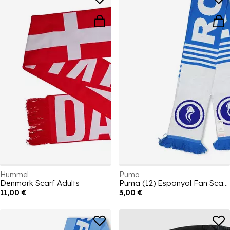
Hummel
Puma
Denmark Scarf Adults
Puma (12) Espanyol Fan Scarf Unisex Adults
11,00 €
3,00 €