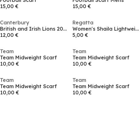
Football Scarf
Football Scarf Mens
15,00 €
15,00 €
Canterbury
Regatta
British and Irish Lions 2025 Supporters Scarf Adults
Women's Shaila Lightweight Scarf
12,00 €
5,00 €
Team
Team
Team Midweight Scarf
Team Midweight Scarf
10,00 €
10,00 €
Team
Team
Team Midweight Scarf
Team Midweight Scarf
10,00 €
10,00 €