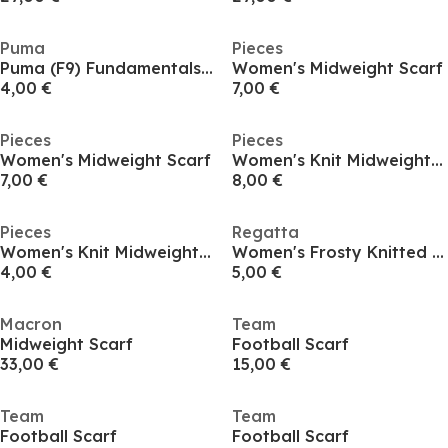
Puma
Pieces
Puma (F9) Fundamentals Finse Scarf Unisex Adults
Women's Midweight Scarf
4,00 €
7,00 €
Pieces
Pieces
Women's Midweight Scarf
Women's Knit Midweight Scarf
7,00 €
8,00 €
Pieces
Regatta
Women's Knit Midweight Scarf
Women's Frosty Knitted Scarf
4,00 €
5,00 €
Macron
Team
Midweight Scarf
Football Scarf
33,00 €
15,00 €
Team
Team
Football Scarf
Football Scarf