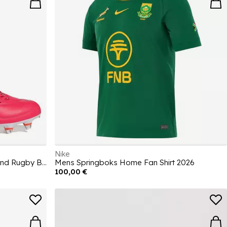
Nike
Adizero RS15 Elite Adults Soft Ground Rugby Boots
Mens Springboks Home Fan Shirt 2026
100,00 €