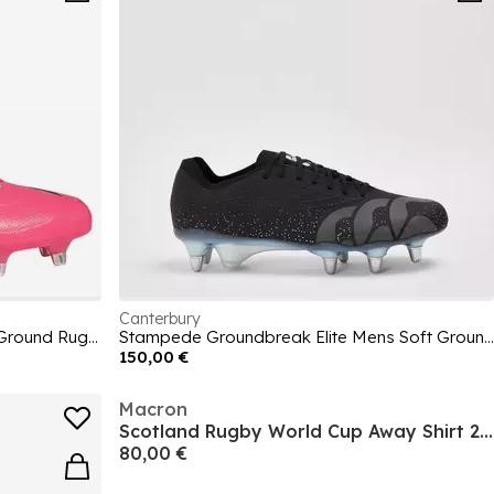
Canterbury
Adizero RS15 Ultimate Adults Soft Ground Rugby Boots
Stampede Groundbreak Elite Mens Soft Ground Rugby Boots
150,00 €
Macron
Scotland Rugby World Cup Away Shirt 2025 Juniors
80,00 €