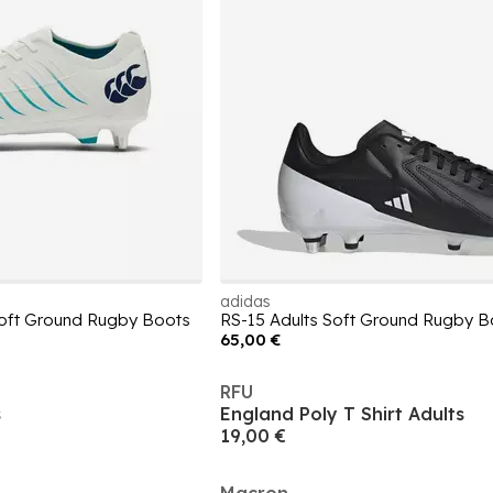
adidas
Soft Ground Rugby Boots
RS-15 Adults Soft Ground Rugby B
65,00 €
RFU
s
England Poly T Shirt Adults
19,00 €