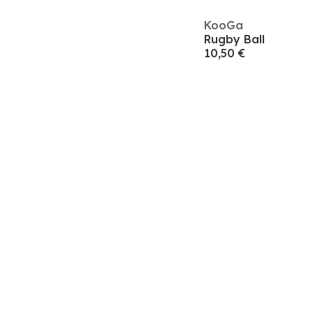
KooGa
Rugby Ball
10,50 €