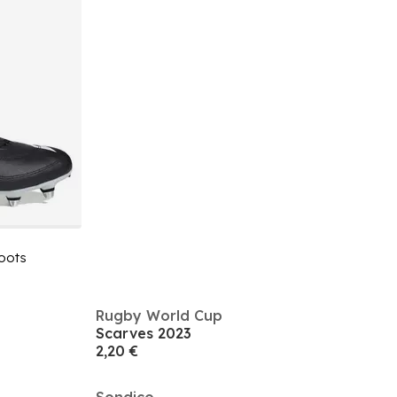
oots
Rugby World Cup
Scarves 2023
2,20 €