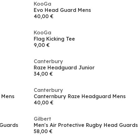
KooGa
Evo Head Guard Mens
40,00 €
KooGa
Flag Kicking Tee
9,00 €
Canterbury
Raze Headguard Junior
34,00 €
Canterbury
 Mens
Canternbury Raze Headguard Mens
40,00 €
Gilbert
 Guards
Men's Air Protective Rugby Head Guards
58,00 €