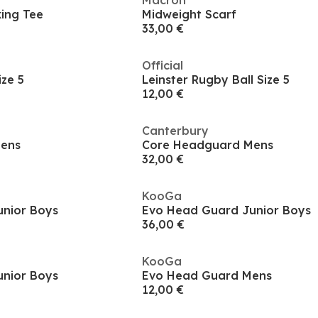
Macron
king Tee
Midweight Scarf
33,00 €
Official
ize 5
Leinster Rugby Ball Size 5
12,00 €
Canterbury
ens
Core Headguard Mens
32,00 €
KooGa
nior Boys
Evo Head Guard Junior Boys
36,00 €
KooGa
nior Boys
Evo Head Guard Mens
12,00 €