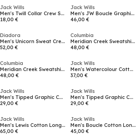
Jack Wills
Jack Wills
Men's Twill Collar Crew Sweatshirt
Men's JW Boucle Graphic Crew Sweatshirt
18,00 €
46,00 €
Diadora
Columbia
Men's Unicorn Sweat Crew Sweatshirt
Meridian Creek Sweatshirt Mens
52,00 €
48,00 €
Columbia
Jack Wills
Meridian Creek Sweatshirt Mens
Men's Watercolour Cotton Long Sleeve Oversized Fit Crew Sweatshirt
48,00 €
37,00 €
Jack Wills
Jack Wills
Men's Tipped Graphic Cotton Long Sleeve Oversized Fit Crew Sweatshirt
Men's Tipped Graphic Cotton Long Sleeve Oversized Fit Crew Sweatshirt
29,00 €
29,00 €
Jack Wills
Jack Wills
Men's Lewis Cotton Long Sleeve Crew Sweatshirt
Men's Boucle Cotton Long Sleeve Oversized Fit Crew Sweatshirt
65,00 €
45,00 €