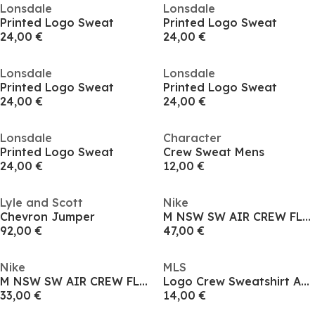
Lonsdale
Lonsdale
Printed Logo Sweat
Printed Logo Sweat
24,00 €
24,00 €
Lonsdale
Lonsdale
Printed Logo Sweat
Printed Logo Sweat
24,00 €
24,00 €
Lonsdale
Character
Printed Logo Sweat
Crew Sweat Mens
24,00 €
12,00 €
Lyle and Scott
Nike
Chevron Jumper
M NSW SW AIR CREW FLC BB
92,00 €
47,00 €
Nike
MLS
M NSW SW AIR CREW FLC BB
Logo Crew Sweatshirt Adults
33,00 €
14,00 €