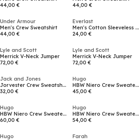
44,00 €
44,00 €
Under Armour
Everlast
Men's Crew Sweatshirt
Men's Cotton Sleeveless Oversized Fit Crew Sweatshirt
44,00 €
24,00 €
Lyle and Scott
Lyle and Scott
Merrick V-Neck Jumper
Merrick V-Neck Jumper
72,00 €
72,00 €
Jack and Jones
Hugo
Jorvester Crew Sweatshirt
HBW Niero Crew Sweater Mens
32,00 €
45,00 €
Hugo
Hugo
HBW Niero Crew Sweater Mens
HBW Niero Crew Sweater Mens
60,00 €
54,00 €
Hugo
Farah