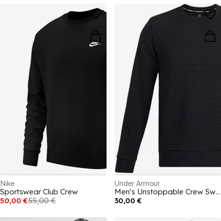
Nike
Under Armour
Sportswear Club Crew
Men's Unstoppable Crew Sweatshirt
50,00 €
55,00 €
30,00 €