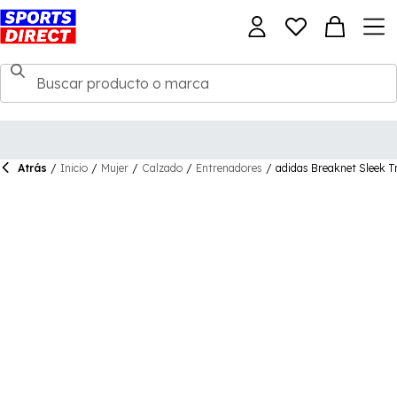
Atrás
/
Inicio
/
Mujer
/
Calzado
/
Entrenadores
/
adidas Breaknet Sleek 