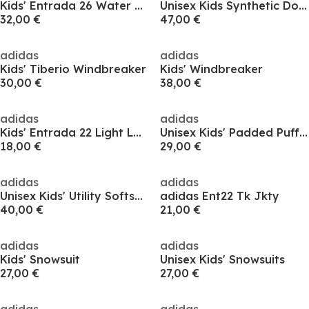
Kids' Entrada 26 Water and Wind Resistant Rain Anorak
Unisex Kids Synthetic Down Water-Repellent CLIMAWARM Puffer Jacket
32,00 €
47,00 €
adidas
adidas
Kids' Tiberio Windbreaker
Kids' Windbreaker
30,00 €
38,00 €
adidas
adidas
Kids' Entrada 22 Light Long Sleeve Quilted Jacket
Unisex Kids' Padded Puffer Jacket
18,00 €
29,00 €
adidas
adidas
Unisex Kids' Utility Softshell Jacket
adidas Ent22 Tk Jkty
40,00 €
21,00 €
adidas
adidas
Kids' Snowsuit
Unisex Kids' Snowsuits
27,00 €
27,00 €