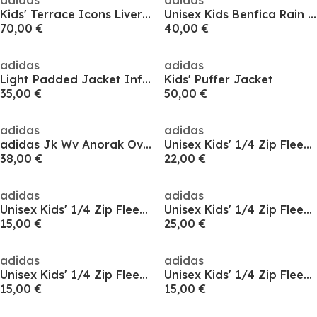
adidas
adidas
Kids' Terrace Icons Liverpool Long Sleeve Licensed Rain Anorak
Unisex Kids Benfica Rain Coar 2024 2025
70,00 €
40,00 €
adidas
adidas
Light Padded Jacket Infants
Kids' Puffer Jacket
35,00 €
50,00 €
adidas
adidas
adidas Jk Wv Anorak Overcoat Boys
Unisex Kids' 1/4 Zip Fleece
38,00 €
22,00 €
adidas
adidas
Unisex Kids' 1/4 Zip Fleece
Unisex Kids' 1/4 Zip Fleece
15,00 €
25,00 €
adidas
adidas
Unisex Kids' 1/4 Zip Fleece
Unisex Kids' 1/4 Zip Fleece
15,00 €
15,00 €