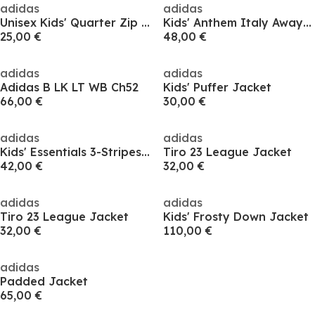
adidas
adidas
Unisex Kids' Quarter Zip Fleece
Kids' Anthem Italy Away Long Sleeve 2023 Anorak
25,00 €
48,00 €
adidas
adidas
Adidas B LK LT WB Ch52
Kids' Puffer Jacket
66,00 €
30,00 €
adidas
adidas
Kids' Essentials 3-Stripes Water-Repellent Long Sleeve Puffer Jacket
Tiro 23 League Jacket
42,00 €
32,00 €
adidas
adidas
Tiro 23 League Jacket
Kids' Frosty Down Jacket
32,00 €
110,00 €
adidas
Padded Jacket
65,00 €