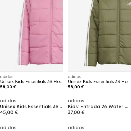
adidas
adidas
Unisex Kids Essentials 3S Hooded Long Sleeve Puffer Jacket
Unisex Kids Essentials 3S Hooded Long Sleeve Puffer Jacket
58,00 €
58,00 €
adidas
adidas
Unisex Kids Essentials 3S Hooded Long Sleeve Puffer Jacket
Kids' Entrada 26 Water and Wind Resistant Rain Anorak
45,00 €
37,00 €
adidas
adidas