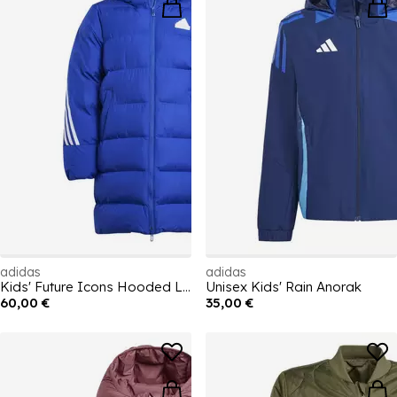
adidas
adidas
Kids' Future Icons Hooded Long Sleeve Puffer Jacket
Unisex Kids' Rain Anorak
60,00 €
35,00 €