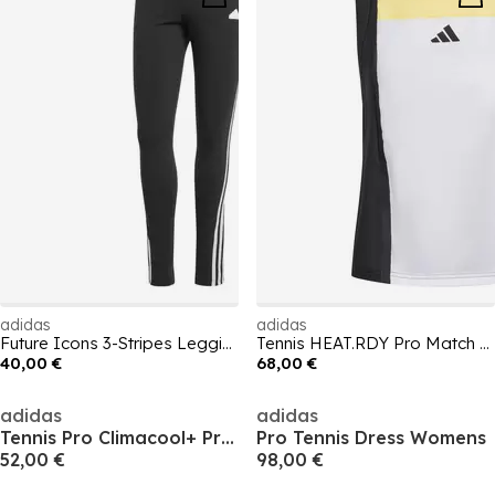
adidas
adidas
Future Icons 3-Stripes Leggings Womens
Tennis HEAT.RDY Pro Match Tank Top Womens
40,00 €
68,00 €
adidas
adidas
Tennis Pro Climacool+ Print Skirt Womens
Pro Tennis Dress Womens
52,00 €
98,00 €