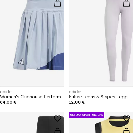
adidas
adidas
Women's Clubhouse Performance Tennis Skirt
Future Icons 3-Stripes Leggings Womens
84,00 €
12,00 €
ÚLTIMA OPORTUNIDAD