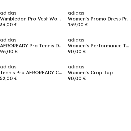
adidas
adidas
Wimbledon Pro Vest Womens
Women's Promo Dress Pro Tennis
33,00 €
139,00 €
adidas
adidas
AEROREADY Pro Tennis Dress Womens
Women's Performance Tennis Jacket Set
96,00 €
90,00 €
adidas
adidas
Tennis Pro AEROREADY Crop Top Womens
Women's Crop Top
52,00 €
90,00 €