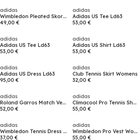
adidas
adidas
Wimbledon Pleated Skort Womens
Adidas US Tee Ld63
49,00 €
53,00 €
adidas
adidas
Adidas US Tee Ld63
Adidas US Shirt Ld63
53,00 €
53,00 €
adidas
adidas
Adidas US Dress Ld63
Club Tennis Skirt Womens
95,00 €
32,00 €
adidas
adidas
Roland Garros Match Vest Womens
Climacool Pro Tennis Shorts Womens
52,00 €
55,00 €
adidas
adidas
Wimbledon Tennis Dress Womens
Wimbledon Pro Vest Womens
37,00 €
55,00 €