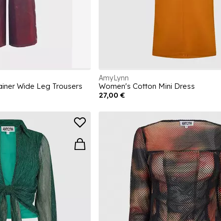
AmyLynn
ainer Wide Leg Trousers
Women's Cotton Mini Dress
27,00 €