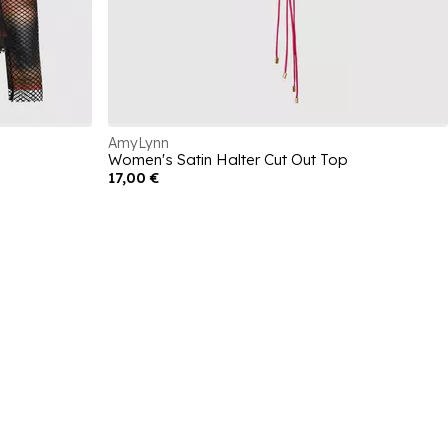
AmyLynn
Women's Satin Halter Cut Out Top
17,00 €