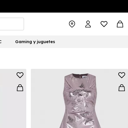
C
Gaming y juguetes