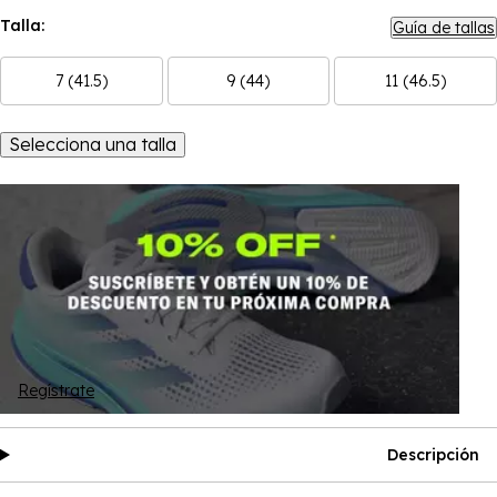
Talla:
Guía de tallas
7 (41.5)
9 (44)
11 (46.5)
Selecciona una talla
Regístrate
Descripción