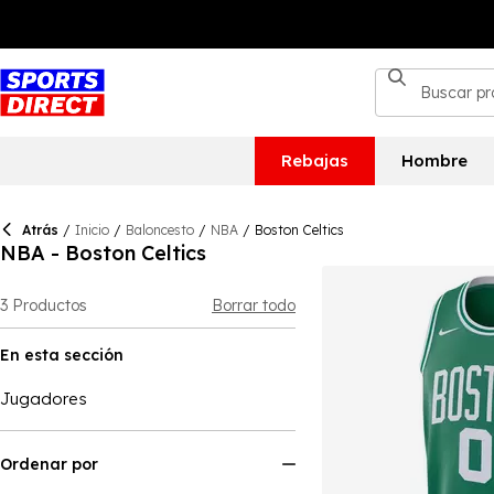
Rebajas
Hombre
Atrás
/
Inicio
/
Baloncesto
/
NBA
/
Boston Celtics
NBA - Boston Celtics
3
Productos
Borrar todo
En esta sección
Jugadores
Ordenar por