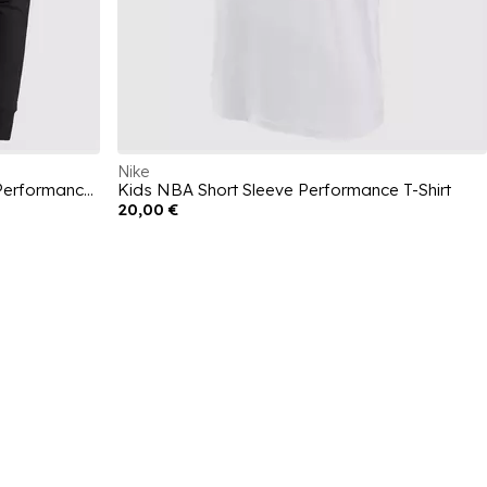
Nike
Kids Miami Dolphins Short Sleeve Performance Hoodie
Kids NBA Short Sleeve Performance T-Shirt
20,00 €