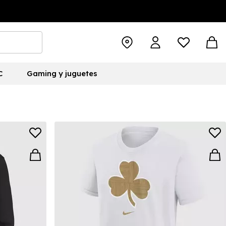
C
Gaming y juguetes