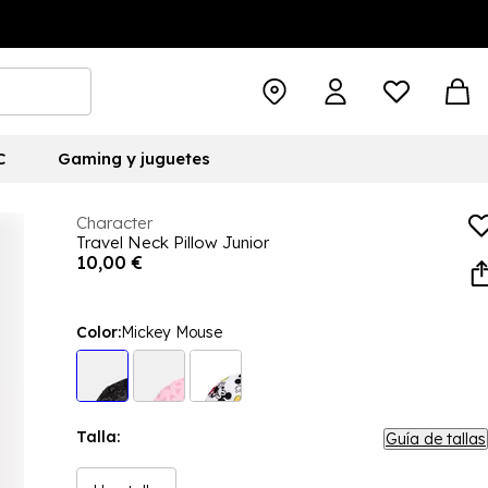
C
Gaming y juguetes
Character
Travel Neck Pillow Junior
10,00 €
Color:
Mickey Mouse
Talla:
Guía de tallas