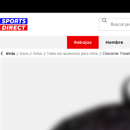
Rebajas
Hombre
Atrás
/
Inicio
/
Niños
/
Todos los accesorios para niños
/
Character Travel