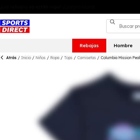
Rebajas
Hombre
Atrás
/
Inicio
/
Niños
/
Ropa
/
Tops
/
Camisetas
/
Columbia Mission Peak