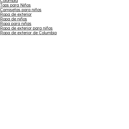
Colombia
Tops para Niños
Camisetas para niños
Ropa de exterior
Ropa de niños
Ropa para niñas
Ropa de exterior para niños
Ropa de exterior de Columbia