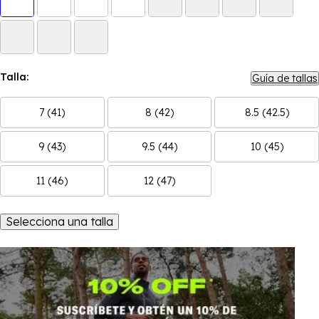
Talla:
Guía de tallas
7 (41)
8 (42)
8.5 (42.5)
9 (43)
9.5 (44)
10 (45)
11 (46)
12 (47)
Selecciona una talla