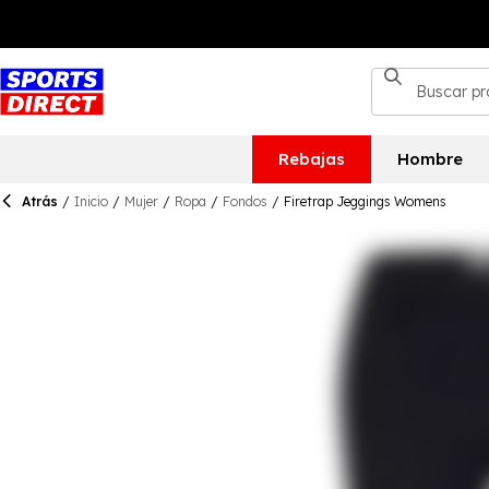
Rebajas
Hombre
Atrás
/
Inicio
/
Mujer
/
Ropa
/
Fondos
/
Firetrap Jeggings Womens