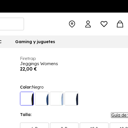
C
Gaming y juguetes
Firetrap
Jeggings Womens
22,00 €
Color:
Negro
Talla:
Guía de 