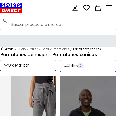
Atrás
/
Inicio
/
Mujer
/
Ropa
/
Pantalones
/
Pantalones cónicos
Pantalones de mujer - Pantalones cónicos
Ordenar por
Filtro
1