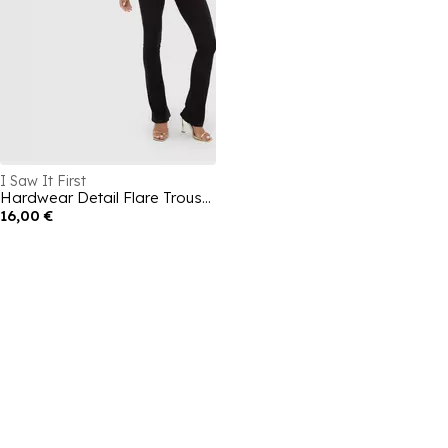
I Saw It First
Hardwear Detail Flare Trousers
16,00 €