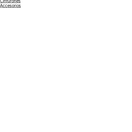
Cinturones
Accesorios