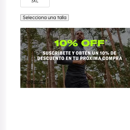
3XL
Selecciona una talla
Regístrate