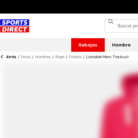
Rebajas
Hombre
Atrás
/
Inicio
/
Hombres
/
Ropa
/
Fondos
/
Lonsdale Mens Tracksuit