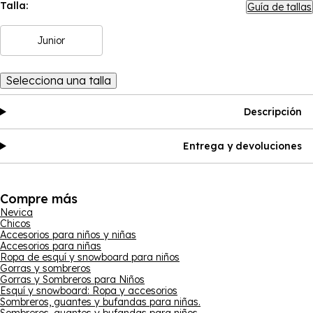
Talla:
Guía de tallas
Junior
Selecciona una talla
Descripción
Entrega y devoluciones
Compre más
Nevica
Chicos
Accesorios para niños y niñas
Accesorios para niñas
Ropa de esquí y snowboard para niños
Gorras y sombreros
Gorras y Sombreros para Niños
Esquí y snowboard: Ropa y accesorios
Sombreros, guantes y bufandas para niñas.