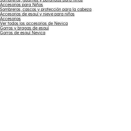
Sombreros, guantes y bufandas para niños
Accesorios para Niños
Sombreros, cascos y protección para la cabeza
Accesorios de esquí y nieve para niños
Accesorios
Ver todos los accesorios de Nevica
Gorros y bragas de esquí
Gorros de esquí Nevica