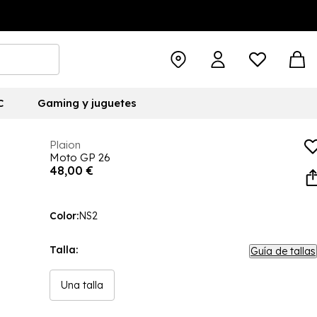
C
Gaming y juguetes
Plaion
Moto GP 26
48,00 €
Color:
NS2
Talla:
Guía de tallas
Una talla