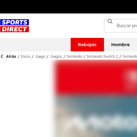
Rebajas
Hombre
Atrás
/
Inicio
/
Juego
/
Juegos
/
Nintendo
/
Nintendo Switch 2
/
Nintend