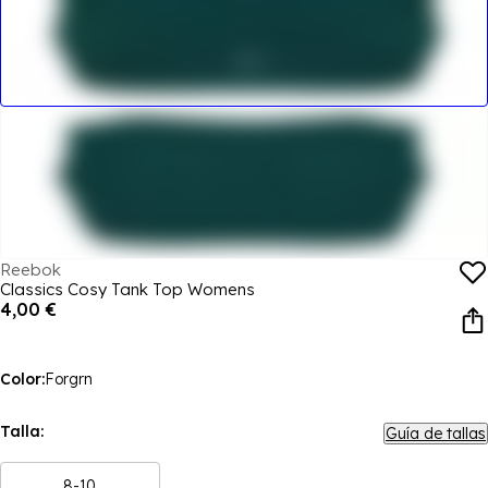
Reebok
Classics Cosy Tank Top Womens
4,00 €
Color:
Forgrn
Talla:
Guía de tallas
8-10