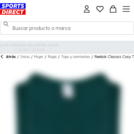
Atrás
/
Inicio
/
Mujer
/
Ropa
/
Tops y camisetas
/
Reebok Classics Cosy