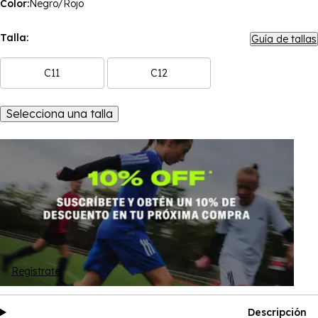
Color:
Negro/Rojo
Talla:
Guía de tallas
C11
C12
Selecciona una talla
Regístrate
Descripción