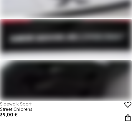
Sidewalk Sport
Street Childrens
39,00 €