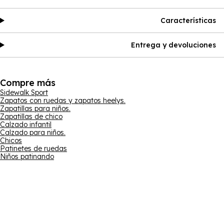
Características
Entrega y devoluciones
Compre más
Sidewalk Sport
Zapatos con ruedas y zapatos heelys.
Zapatillas para niños.
Zapatillas de chico
Calzado infantil
Calzado para niños.
Chicos
Patinetes de ruedas
Niños patinando