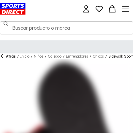
Atrás
/
Inicio
/
Niños
/
Calzado
/
Entrenadores
/
Chicos
/
Sidewalk Sport