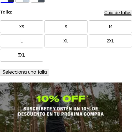
Talla:
Guía de tallas
XS
S
M
L
XL
2XL
3XL
Selecciona una talla