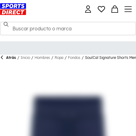
Atrás
/
Inicio
/
Hombres
/
Ropa
/
Fondos
/
SoulCal Signature Shorts Me