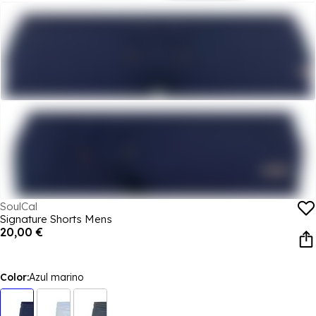
SoulCal
Signature Shorts Mens
20,00 €
Color:
Azul marino