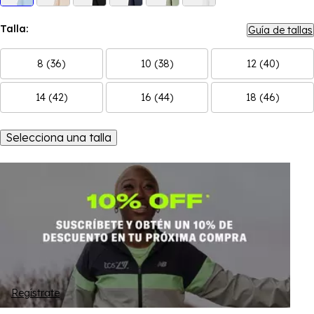
Talla:
Guía de tallas
8 (36)
10 (38)
12 (40)
14 (42)
16 (44)
18 (46)
Selecciona una talla
Regístrate