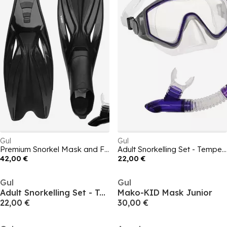
Gul
Gul
Premium Snorkel Mask and Fin Set for Adults
Adult Snorkelling Set - Tempered Glass Diving Mask & Splash-Proof Snorkel
42,00 €
22,00 €
Gul
Gul
Adult Snorkelling Set - Tempered Glass Diving Mask & Splash-Proof Snorkel
Mako-KID Mask Junior
22,00 €
30,00 €