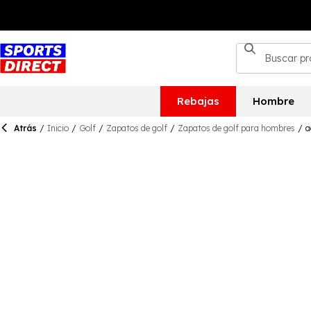
Rebajas
Hombre
Atrás
/
Inicio
/
Golf
/
Zapatos de golf
/
Zapatos de golf para hombres
/
a