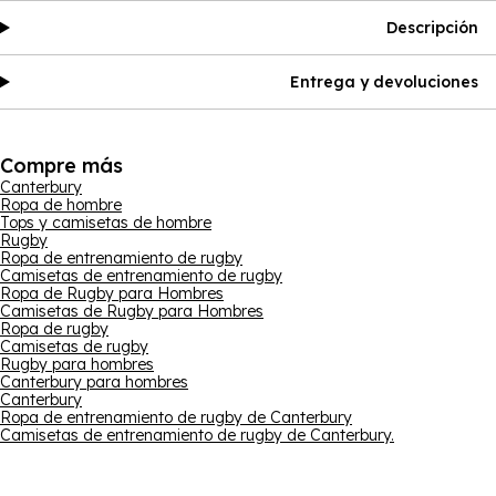
Descripción
Entrega y devoluciones
Compre más
Canterbury
Ropa de hombre
Tops y camisetas de hombre
Rugby
Ropa de entrenamiento de rugby
Camisetas de entrenamiento de rugby
Ropa de Rugby para Hombres
Camisetas de Rugby para Hombres
Ropa de rugby
Camisetas de rugby
Rugby para hombres
Canterbury para hombres
Canterbury
Ropa de entrenamiento de rugby de Canterbury
Camisetas de entrenamiento de rugby de Canterbury.