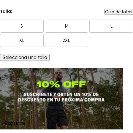
Talla:
Guía de tallas
S
M
L
XL
2XL
Selecciona una talla
Regístrate