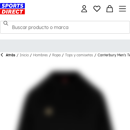
Atrás
/
Inicio
/
Hombres
/
Ropa
/
Tops y camisetas
/
Canterbury Men's T