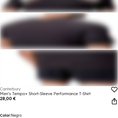
Canterbury
Men's Tempo+ Short-Sleeve Performance T-Shirt
28,00 €
Color:
Negro