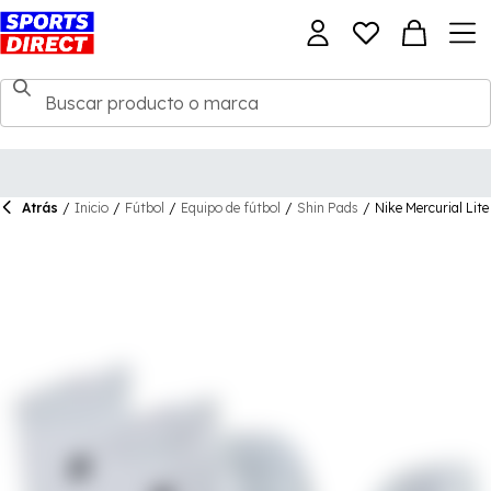
Atrás
/
Inicio
/
Fútbol
/
Equipo de fútbol
/
Shin Pads
/
Nike Mercurial Lit