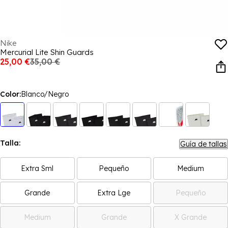
Nike
Mercurial Lite Shin Guards
25,00 €
35,00 €
Color:
Blanco/Negro
Talla:
Guía de tallas
Extra Sml
Pequeño
Medium
Grande
Extra Lge
Pequeño
Medium
Grande
X Grande