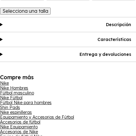
Selecciona una talla
Descripción
Características
Entrega y devoluciones
Compre más
Nike
Nike Hombres
Fútbol masculino
Nike Fútbol
Fútbol Nike para hombres
Shin Pads
Nike espinilleras
Equipamiento y Accesorios de Fútbol
Accesorios de fútbol
Nike Equipamiento
Accesorios de Nike