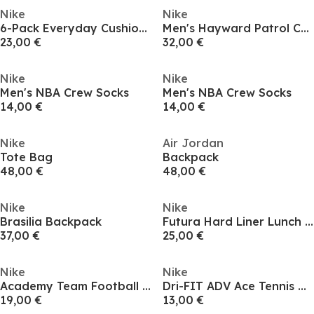
Nike
Nike
6-Pack Everyday Cushioned Training Crew Socks
Men's Hayward Patrol Cross-Body Bag
23,00 €
32,00 €
Nike
Nike
Men's NBA Crew Socks
Men's NBA Crew Socks
14,00 €
14,00 €
Nike
Air Jordan
Tote Bag
Backpack
48,00 €
48,00 €
Nike
Nike
Brasilia Backpack
Futura Hard Liner Lunch Box
37,00 €
25,00 €
Nike
Nike
Academy Team Football Backpack (22L) Juniors
Dri-FIT ADV Ace Tennis Visor
19,00 €
13,00 €