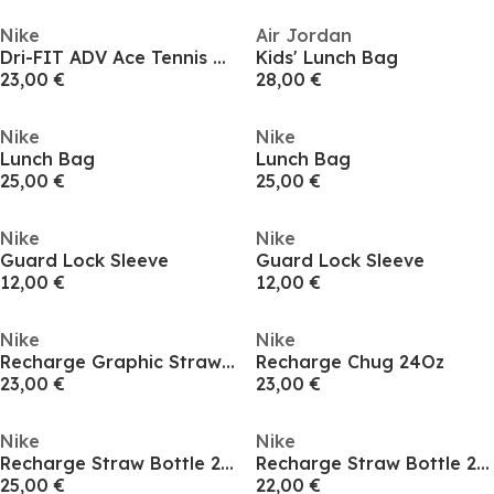
Nike
Air Jordan
Dri-FIT ADV Ace Tennis Visor
Kids' Lunch Bag
23,00 €
28,00 €
Nike
Nike
Lunch Bag
Lunch Bag
25,00 €
25,00 €
Nike
Nike
Guard Lock Sleeve
Guard Lock Sleeve
12,00 €
12,00 €
Nike
Nike
Recharge Graphic Straw 24oz
Recharge Chug 24Oz
23,00 €
23,00 €
Nike
Nike
Recharge Straw Bottle 24oz
Recharge Straw Bottle 24oz
25,00 €
22,00 €