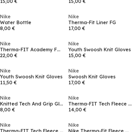
15,00 €
15,00 €
Nike
Nike
Water Bottle
Therma-Fit Liner FG
8,00 €
17,00 €
Nike
Nike
Therma-FIT Academy Football Gloves Adults
Youth Swoosh Knit Gloves
22,00 €
15,00 €
Nike
Nike
Youth Swoosh Knit Gloves
Swoosh Knit Gloves
11,50 €
17,00 €
Nike
Nike
Knitted Tech And Grip Gloves
Therma-FIT Tech Fleece Gloves
8,00 €
14,00 €
Nike
Nike
Therma-FIT Tech Fleece Gloves
Nike Therma-Fit Fleece Gloves