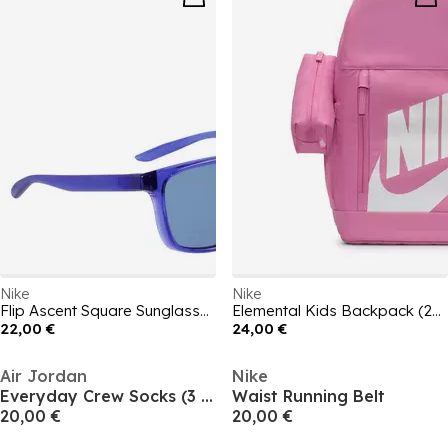
Nike
Nike
Flip Ascent Square Sunglasses
Elemental Kids Backpack (20l) Unisex Kids
22,00 €
24,00 €
Air Jordan
Nike
Everyday Crew Socks (3 pairs)
Waist Running Belt
20,00 €
20,00 €