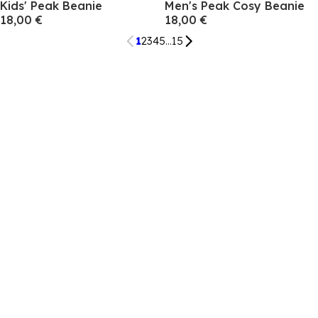
Kids' Peak Beanie
Men's Peak Cosy Beanie
18,00 €
18,00 €
1
2
3
4
5
...
15