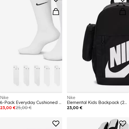
Nike
Nike
6-Pack Everyday Cushioned Training Crew Socks
Elemental Kids Backpack (20l) Unisex Kids
23,00 €
25,00 €
23,00 €