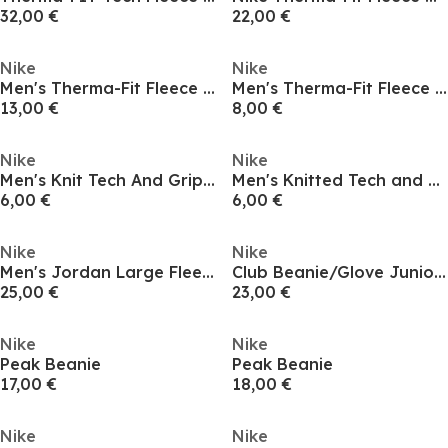
32,00 €
22,00 €
Nike
Nike
Men's Therma-Fit Fleece Gloves
Men's Therma-Fit Fleece Gloves
13,00 €
8,00 €
Nike
Nike
Men's Knit Tech And Grip Fleece Gloves
Men's Knitted Tech and Grip Fleece Gloves
6,00 €
6,00 €
Nike
Nike
Men's Jordan Large Fleece Gloves
Club Beanie/Glove Juniors
25,00 €
23,00 €
Nike
Nike
Peak Beanie
Peak Beanie
17,00 €
18,00 €
Nike
Nike