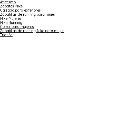
Atletismo
Zapatos Nike
Calzado para exteriores
Zapatillas de running para mujer
Nike Mujeres
Nike Running
Correr para mujeres
Zapatillas de running Nike para mujer
Triatlón