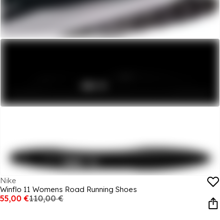
Nike
Winflo 11 Womens Road Running Shoes
55,00 €
110,00 €