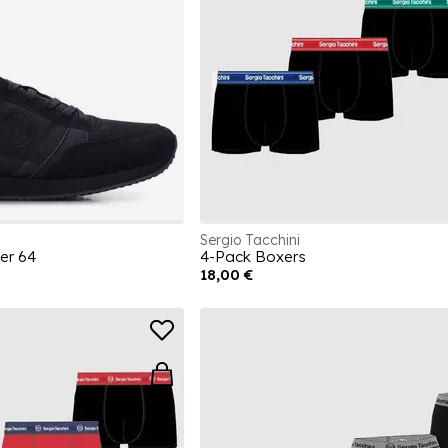
Sergio Tacchini
er 64
4-Pack Boxers
18,00 €