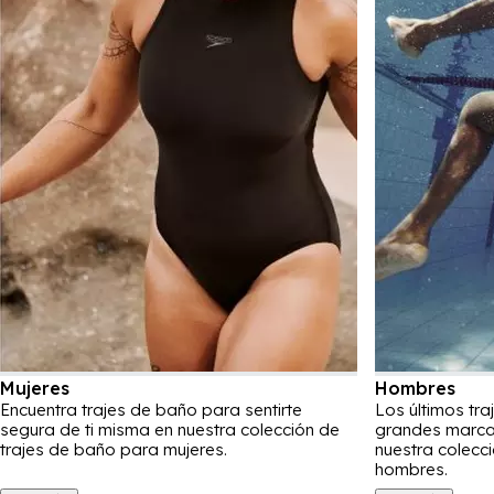
Mujeres
Hombres
Encuentra trajes de baño para sentirte
Los últimos tr
segura de ti misma en nuestra colección de
grandes marcas
trajes de baño para mujeres.
nuestra colecc
hombres.