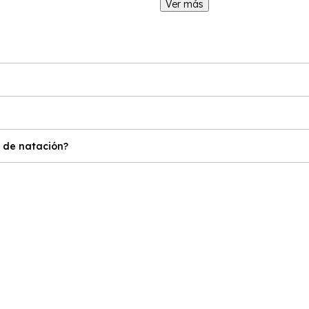
Ver más
 de natación?