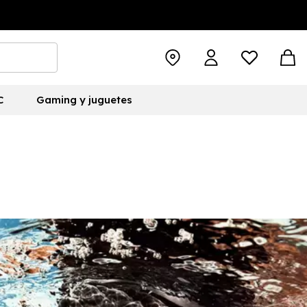
C
Gaming y juguetes