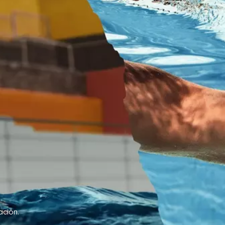
ción.