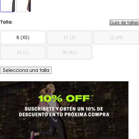
Talla:
Guía de tallas
8 (XS)
10 (S)
12 (M)
14 (L)
16 (XL)
Selecciona una talla