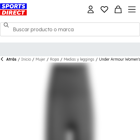
Atrás
/
Inicio
/
Mujer
/
Ropa
/
Medias y leggings
/
Under Armour Women's 