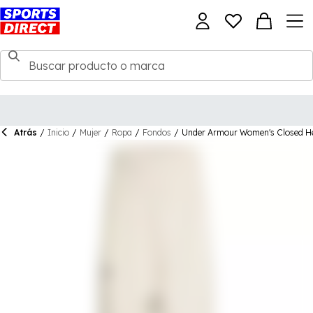
Atrás
/
Inicio
/
Mujer
/
Ropa
/
Fondos
/
Under Armour Women's Closed H