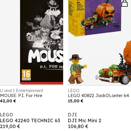
U and I Entertainment
LEGO
MOUSE: P.I. For Hire
LEGO 40822 JackOLanter 64
42,00 €
15,00 €
LEGO
DJI
LEGO 42240 TECHNIC 63
DJI Mic Mini 2
219,00 €
106,80 €