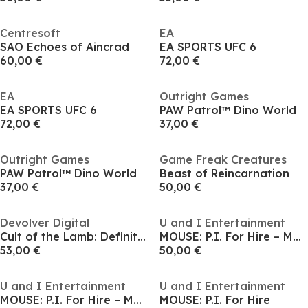
Centresoft
EA
SAO Echoes of Aincrad
EA SPORTS UFC 6
60,00 €
72,00 €
EA
Outright Games
EA SPORTS UFC 6
PAW Patrol™ Dino World
72,00 €
37,00 €
Outright Games
Game Freak Creatures
PAW Patrol™ Dino World
Beast of Reincarnation
37,00 €
50,00 €
Devolver Digital
U and I Entertainment
Cult of the Lamb: Definitive Edition
MOUSE: P.I. For Hire – Mouseburg Edition
53,00 €
50,00 €
U and I Entertainment
U and I Entertainment
MOUSE: P.I. For Hire – Mouseburg Edition
MOUSE: P.I. For Hire