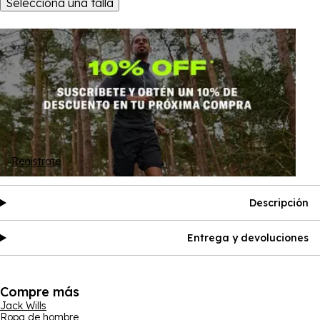
Selecciona una talla
Regístrate
Descripción
Entrega y devoluciones
Compre más
Jack Wills
Ropa de hombre