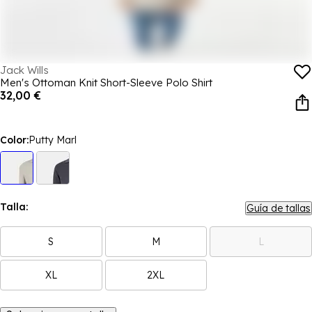
Jack Wills
Men's Ottoman Knit Short-Sleeve Polo Shirt
32,00 €
Color:
Putty Marl
Talla:
Guía de tallas
S
M
L
XL
2XL