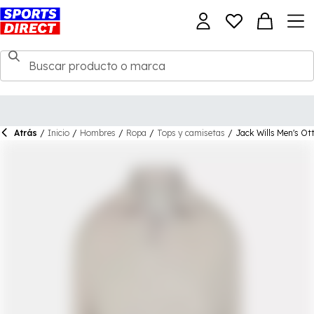
Atrás
/
Inicio
/
Hombres
/
Ropa
/
Tops y camisetas
/
Jack Wills Men's Ot