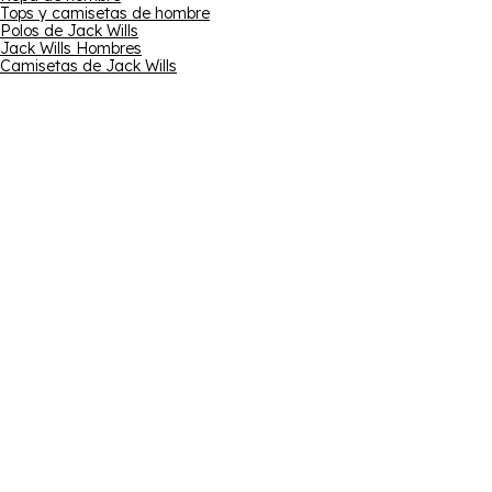
Tops y camisetas de hombre
Polos de Jack Wills
Jack Wills Hombres
Camisetas de Jack Wills