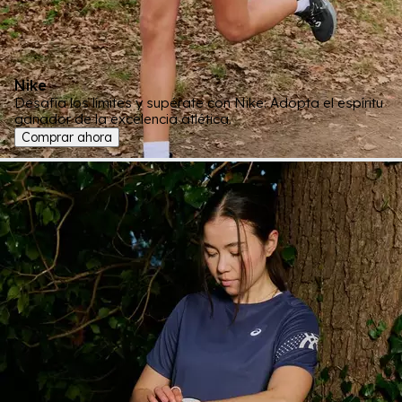
Nike
Desafía los límites y supérate con Nike: Adopta el espíritu
ganador de la excelencia atlética.
Comprar ahora