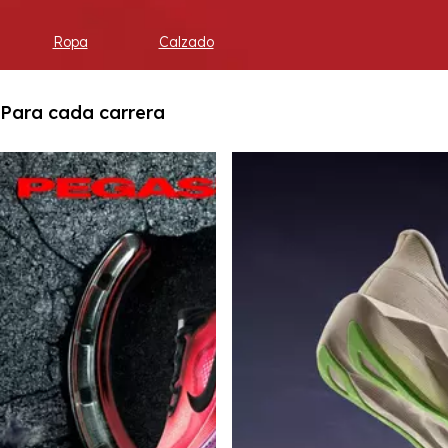
Ropa
Calzado
Para cada carrera