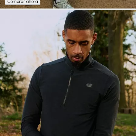
Comprar ahora