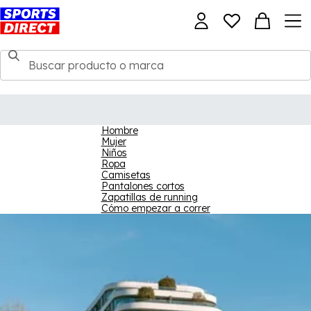
Hombre
Mujer
Niños
Ropa
Camisetas
Pantalones cortos
Zapatillas de running
Cómo empezar a correr