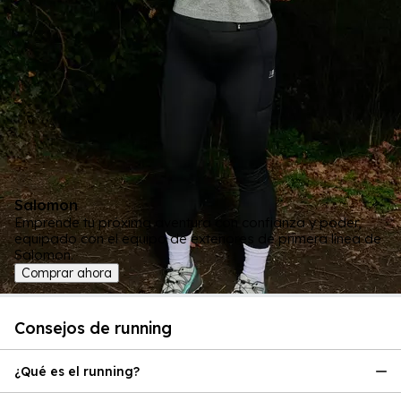
Salomon
Emprende tu próxima aventura con confianza y poder,
equipado con el equipo de exteriores de primera línea de
Salomon.
Comprar ahora
Consejos de running
¿Qué es el running?