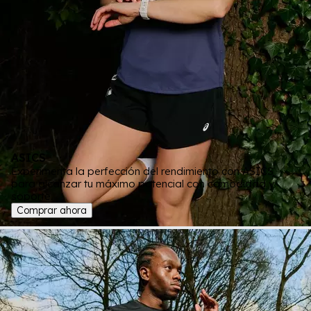
ASICS
Experimenta la perfección del rendimiento con ASICS
para alcanzar tu máximo potencial con comodidad y
soporte.
Comprar ahora