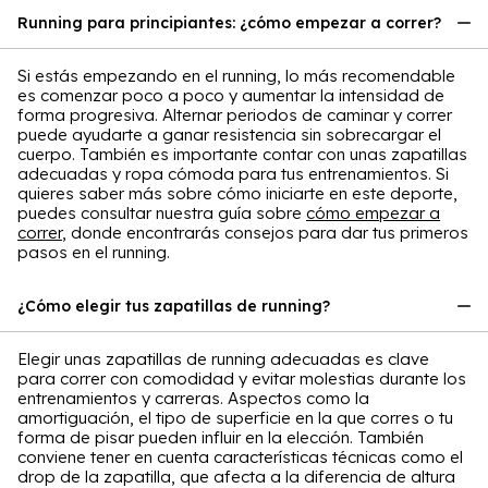
Running para principiantes: ¿cómo empezar a correr?
Si estás empezando en el running, lo más recomendable
es comenzar poco a poco y aumentar la intensidad de
forma progresiva. Alternar periodos de caminar y correr
puede ayudarte a ganar resistencia sin sobrecargar el
cuerpo. También es importante contar con unas zapatillas
adecuadas y ropa cómoda para tus entrenamientos. Si
quieres saber más sobre cómo iniciarte en este deporte,
puedes consultar nuestra guía sobre
cómo empezar a
correr
, donde encontrarás consejos para dar tus primeros
pasos en el running.
¿Cómo elegir tus zapatillas de running?
Elegir unas zapatillas de running adecuadas es clave
para correr con comodidad y evitar molestias durante los
entrenamientos y carreras. Aspectos como la
amortiguación, el tipo de superficie en la que corres o tu
forma de pisar pueden influir en la elección. También
conviene tener en cuenta características técnicas como el
drop de la zapatilla, que afecta a la diferencia de altura