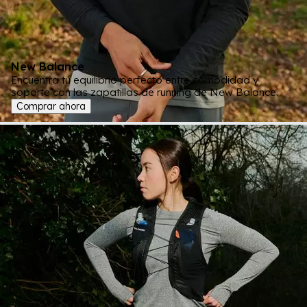
New Balance
Encuentra tu equilibrio perfecto entre comodidad y
soporte con las zapatillas de running de New Balance.
Comprar ahora