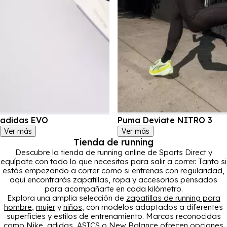
adidas EVO
Puma Deviate NITRO 3
Ver más
Ver más
Tienda de running
Descubre la tienda de running online de Sports Direct y
equípate con todo lo que necesitas para salir a correr. Tanto si
estás empezando a correr como si entrenas con regularidad,
aquí encontrarás zapatillas, ropa y accesorios pensados
para acompañarte en cada kilómetro.
Explora una amplia selección de
zapatillas de running para
hombre
,
mujer
y
niños
, con modelos adaptados a diferentes
superficies y estilos de entrenamiento. Marcas reconocidas
como Nike, adidas, ASICS o New Balance ofrecen opciones