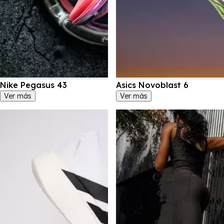
Nike Pegasus 43
Asics Novoblast 6
Ver más
Ver más