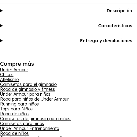
Descripción
Características
Entrega y devoluciones
Compre más
Under Armour
Chicos
Atletismo
Camisetas para el gimnasio
Ropa de gimnasio y fitness
Under Armour para niños
Ropa para niños de Under Armour
Running para niños
Tops para Niños
Ropa de niños
Camisetas de gimnasia para niños.
Camisetas para niños
Under Armour Entrenamiento
Ropa de niños