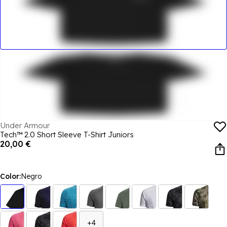
Under Armour
Tech™ 2.0 Short Sleeve T-Shirt Juniors
20,00 €
Color:
Negro
+4