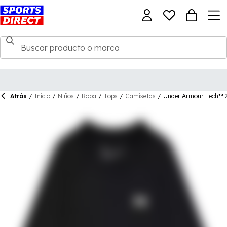
Atrás
/
Inicio
/
Niños
/
Ropa
/
Tops
/
Camisetas
/
Under Armour Tech™ 2.