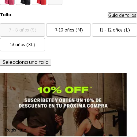
Talla:
Guía de tallas
7 - 8 años (S)
9-10 años (M)
11 - 12 años (L)
13 años (XL)
Selecciona una talla
Regístrate